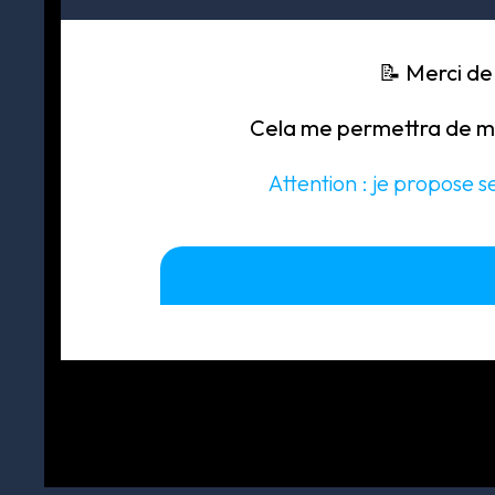
📝 Merci de
Cela me permettra de mi
Attention : je propose