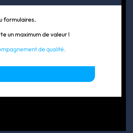
 formulaires.
te un maximum de valeur ! 
ccompagnement de qualité.