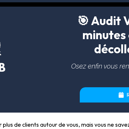
🎯 Audit V
minutes 
décoll
Osez enfin vous rend
er plus de clients autour de vous, mais vous ne sa