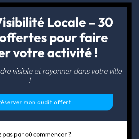
isibilité Locale – 30 
offertes pour faire 
er votre activité !
re visible et rayonner dans votre ville 
!
Réserver mon audit offert
vez pas par où commencer ?